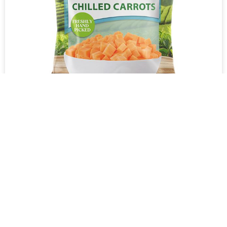
Carottes Réfrigérées