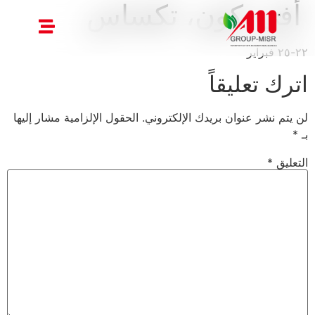
أفي-كون، تكساس
٢٢-٢٥ فبراير
اترك تعليقاً
لن يتم نشر عنوان بريدك الإلكتروني.
الحقول الإلزامية مشار إليها
بـ
*
التعليق
*